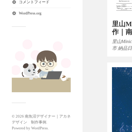
コメントフィード
WordPress.org
里山M
作｜
里山Min
市 納品日
© 2026
南魚沼デザイナー｜アカネ
デザイン 制作事例
.
Powered by
WordPress
.