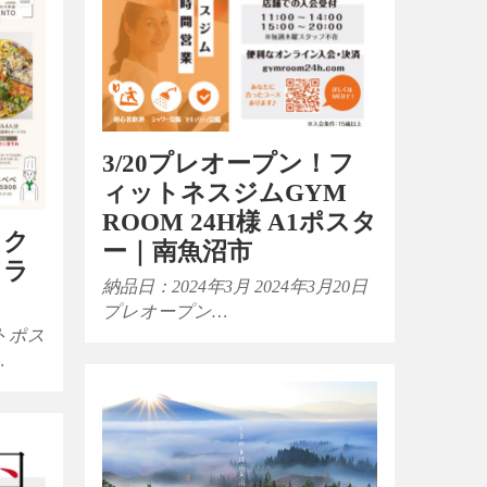
3/20プレオープン！フ
ィットネスジムGYM
ROOM 24H様 A1ポスタ
イク
ー｜南魚沼市
フラ
納品日：2024年3月 2024年3月20日
プレオープン…
トポス
…