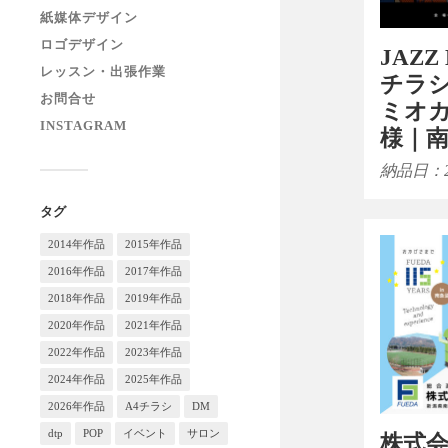
紙媒体デザイン
ロゴデザイン
JAZZ
レッスン・出張作業
チラ
お問合せ
ミオ
INSTAGRAM
様｜
納品日：2
タグ
2014年作品
2015年作品
2016年作品
2017年作品
2018年作品
2019年作品
2020年作品
2021年作品
2022年作品
2023年作品
2024年作品
2025年作品
2026年作品
A4チラシ
DM
dtp
POP
イベント
サロン
株式会