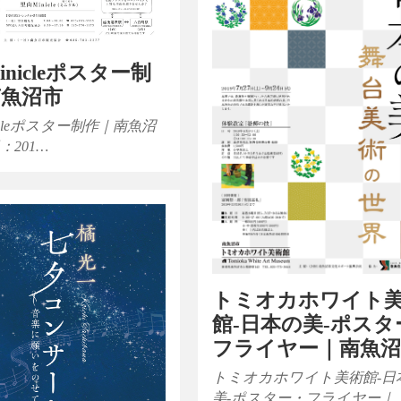
inicleポスター制
南魚沼市
icleポスター制作｜南魚沼
：201…
トミオカホワイト
館-日本の美-ポスタ
フライヤー｜南魚
トミオカホワイト美術館-日
美-ポスター・フライヤー｜