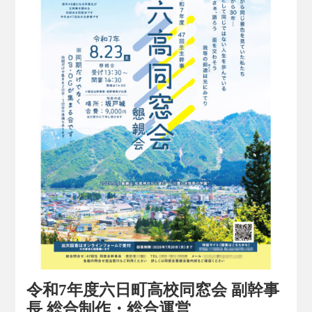
令和7年度六日町高校同窓会 副幹事
長 総合制作・総合運営