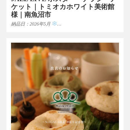
ケット｜トミオカホワイト美術館
様｜南魚沼市
納品日：2026年5月
…