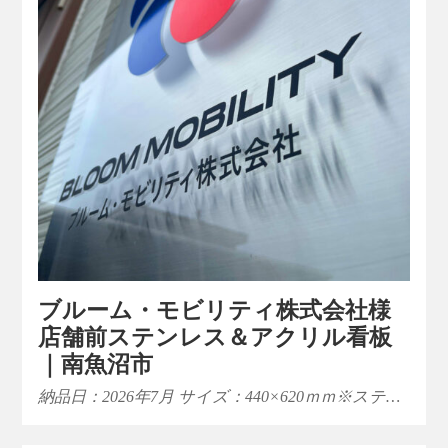
ブルーム・モビリティ株式会社様
店舗前ステンレス＆アクリル看板
｜南魚沼市
納品日：2026年7月 サイズ：440×620ｍｍ※ステ…