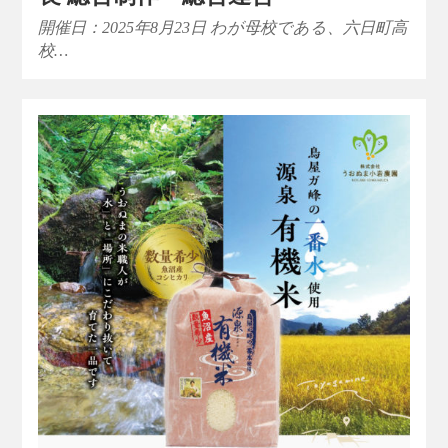
開催日：2025年8月23日 わが母校である、六日町高
校…