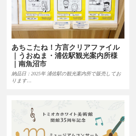
あちこたね！方言クリアファイル
｜うおぬま・浦佐駅観光案内所様
｜南魚沼市
納品日：2025年 浦佐駅の観光案内所で販売してお
ります…