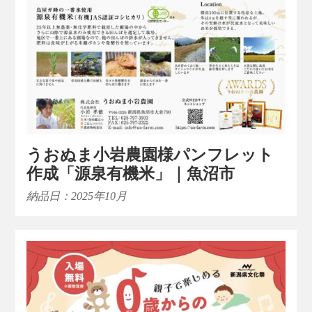
うおぬま小岩農園様パンフレット
作成「源泉有機米」｜魚沼市
納品日：2025年10月