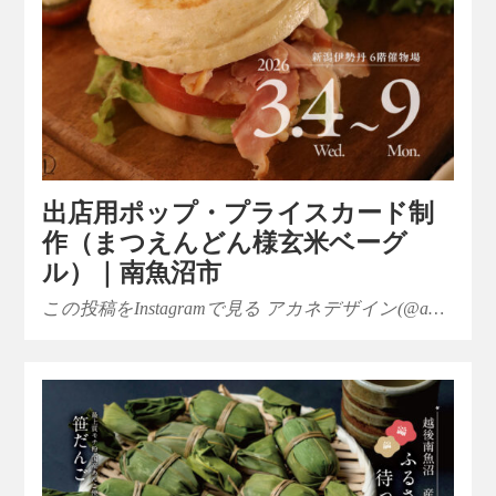
出店用ポップ・プライスカード制
作（まつえんどん様玄米ベーグ
ル）｜南魚沼市
この投稿をInstagramで見る アカネデザイン(@a…