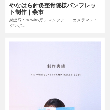
やなはら針灸整骨院様パンフレッ
ト制作｜燕市
納品日：2026年5月 ディレクター・カメラマン：
ジンボ…