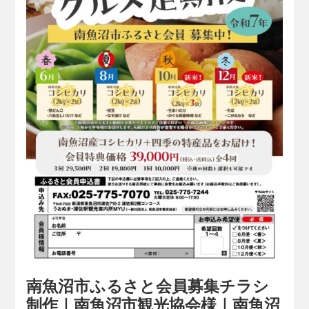
南魚沼市ふるさと会員募集チラシ
制作｜南魚沼市観光協会様｜南魚沼