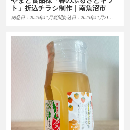
やまと食品様「暮のふるさとギフ
ト」折込チラシ制作｜南魚沼市
納品日：2025年11月新聞折込日：2025年11月21…