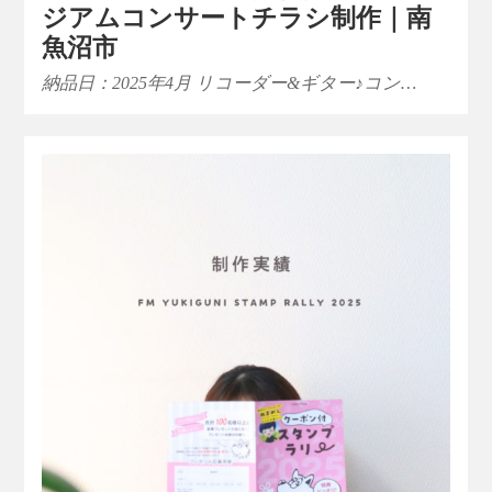
ジアムコンサートチラシ制作｜南
魚沼市
納品日：2025年4月 リコーダー&ギター♪コン…