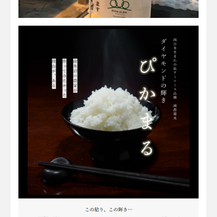
まつえんどんパンのぼり｜南魚沼
市
まつえんどんパンのぼり｜南魚沼市 まつえんど
んさんでは、…