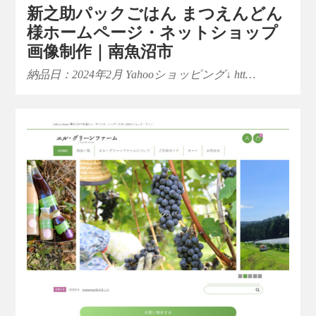
新之助パックごはん まつえんどん
様ホームページ・ネットショップ
画像制作｜南魚沼市
納品日：2024年2月 Yahooショッピング↓ htt…