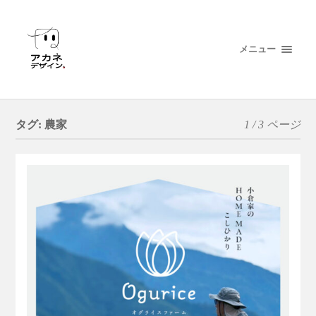
メニュー
タグ:
農家
1 / 3 ページ