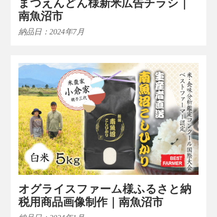
まつえんどん様新米広告チラシ｜
南魚沼市
納品日：2024年7月
オグライスファーム様ふるさと納
税用商品画像制作｜南魚沼市