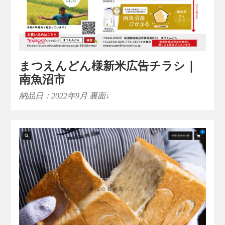
まつえんどん様新米広告チラシ｜
南魚沼市
納品日：2022年9月 裏面↓