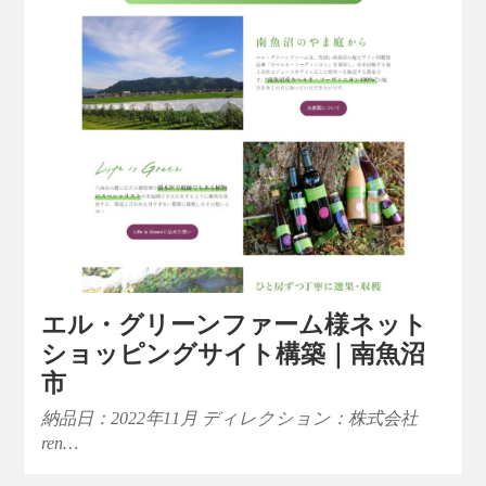
エル・グリーンファーム様ネット
ショッピングサイト構築｜南魚沼
市
納品日：2022年11月 ディレクション：株式会社
ren…