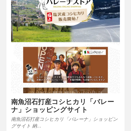
南魚沼石打産コシヒカリ「バレー
ナ」ショッピングサイト
南魚沼石打産コシヒカリ「バレーナ」ショッピン
グサイト 納…