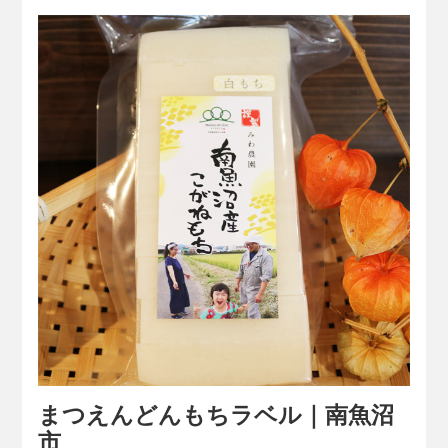
まつえんどんもちラベル｜南魚沼
市