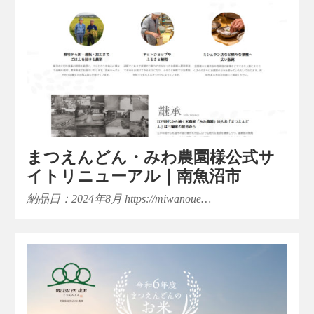
まつえんどん・みわ農園様公式サ
イトリニューアル｜南魚沼市
納品日：2024年8月 https://miwanoue…