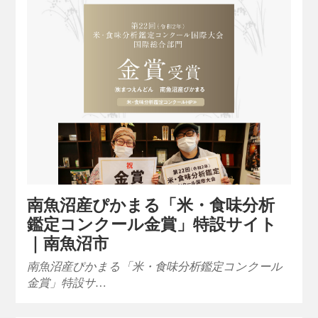
南魚沼産ぴかまる「米・食味分析
鑑定コンクール金賞」特設サイト
｜南魚沼市
南魚沼産ぴかまる「米・食味分析鑑定コンクール
金賞」特設サ…