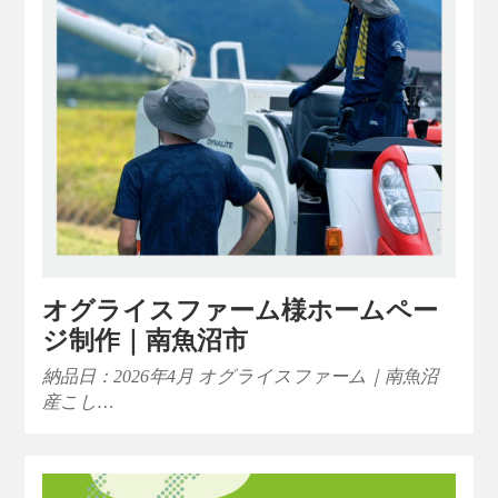
オグライスファーム様ホームペー
ジ制作｜南魚沼市
納品日：2026年4月 オグライスファーム｜南魚沼
産こし…