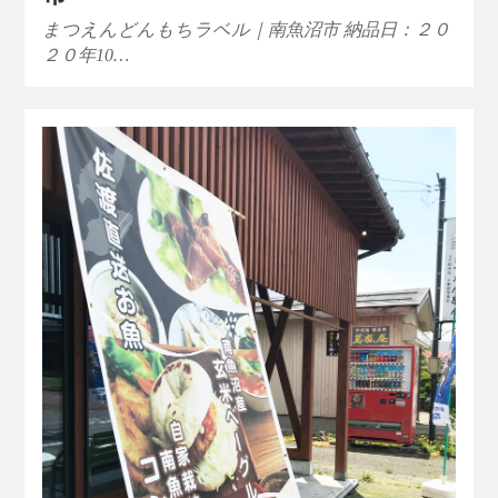
まつえんどんもちラベル｜南魚沼市 納品日：２０
２０年10…