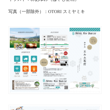
写真（一部除外）：OTORI スミヤミキ