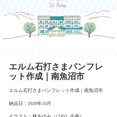
エルム石打さまパンフレ
ット作成｜南魚沼市
エルム石打さまパンフレット作成｜南魚沼市
納品日：2020年10月
イラスト：林あゆみ（はやし企画）