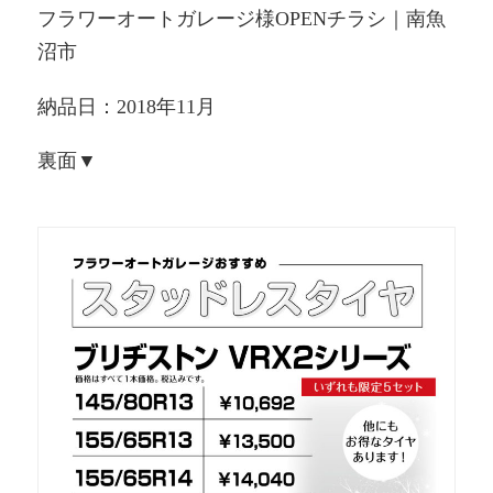
フラワーオートガレージ様OPENチラシ｜南魚
沼市
納品日：2018年11月
裏面▼