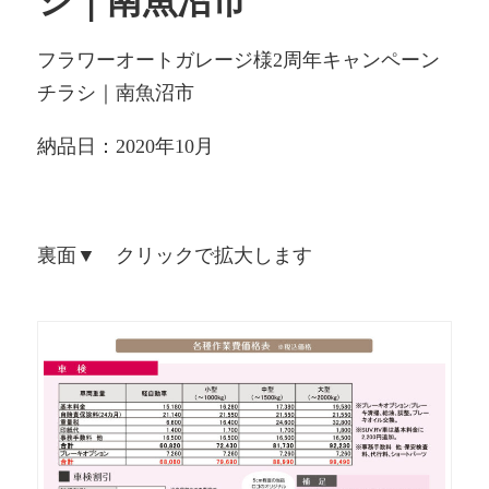
シ｜南魚沼市
フラワーオートガレージ様2周年キャンペーン
チラシ｜南魚沼市
納品日：2020年10月
裏面▼ クリックで拡大します