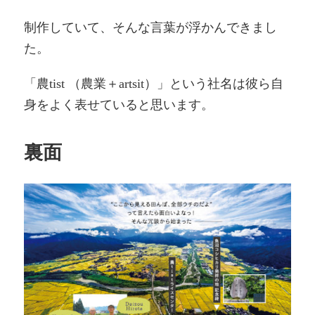
制作していて、そんな言葉が浮かんできまし
た。
「農tist （農業＋artsit）」という社名は彼ら自
身をよく表せていると思います。
裏面