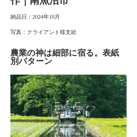
作｜南魚沼市
納品日：2024年10月
写真：クライアント様支給
農業の神は細部に宿る。表紙
別パターン