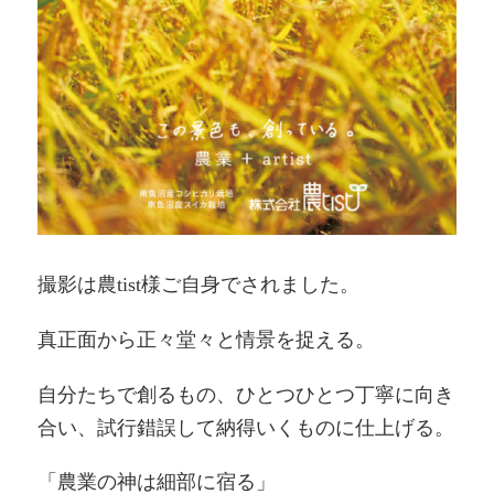
撮影は農tist様ご自身でされました。
真正面から正々堂々と情景を捉える。
自分たちで創るもの、ひとつひとつ丁寧に向き
合い、試行錯誤して納得いくものに仕上げる。
「農業の神は細部に宿る」