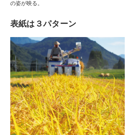
の姿が映る。
表紙は３パターン