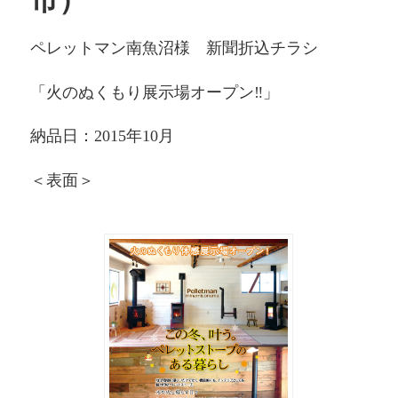
市）
ペレットマン南魚沼様 新聞折込チラシ
「火のぬくもり展示場オープン‼」
納品日：2015年10月
＜表面＞