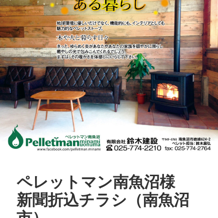
ペレットマン南魚沼様
新聞折込チラシ（南魚沼