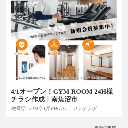
4/1オープン！GYM ROOM 24H様
チラシ作成｜南魚沼市
納品日：2024年4月 PHOTO ：ジンボラボ
過去の投稿 →