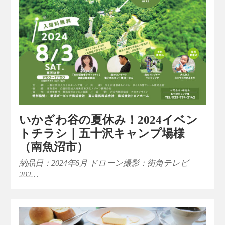
いかざわ谷の夏休み！2024イベン
トチラシ｜五十沢キャンプ場様
（南魚沼市）
納品日：2024年6月 ドローン撮影：街角テレビ
202…