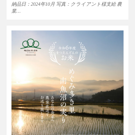
納品日：2024年10月 写真：クライアント様支給 農
業…