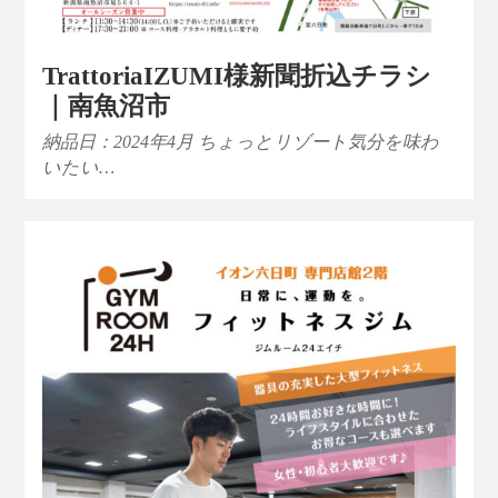
TrattoriaIZUMI様新聞折込チラシ
｜南魚沼市
納品日：2024年4月 ちょっとリゾート気分を味わ
いたい…