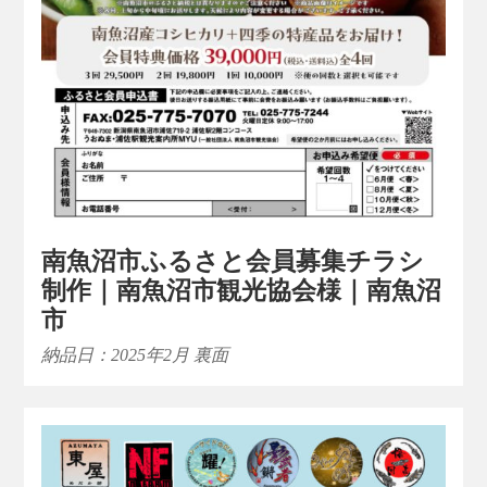
南魚沼市ふるさと会員募集チラシ
制作｜南魚沼市観光協会様｜南魚沼
市
納品日：2025年2月 裏面