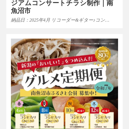
ジアムコンサートチラシ制作｜南
魚沼市
納品日：2025年4月 リコーダー&ギター♪コン…