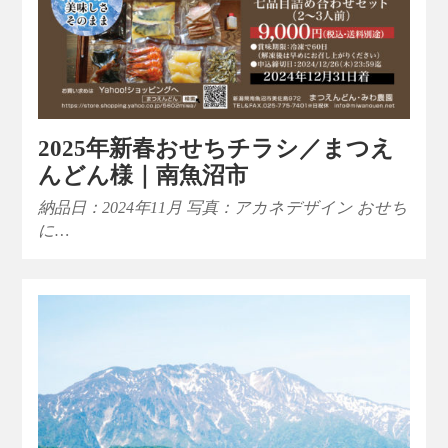
2025年新春おせちチラシ／まつえ
んどん様｜南魚沼市
納品日：2024年11月 写真：アカネデザイン おせち
に…