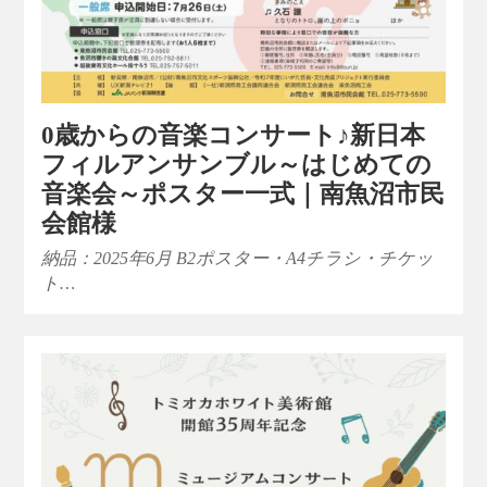
0歳からの音楽コンサート♪新日本
フィルアンサンブル～はじめての
音楽会～ポスター一式｜南魚沼市民
会館様
納品：2025年6月 B2ポスター・A4チラシ・チケッ
ト…