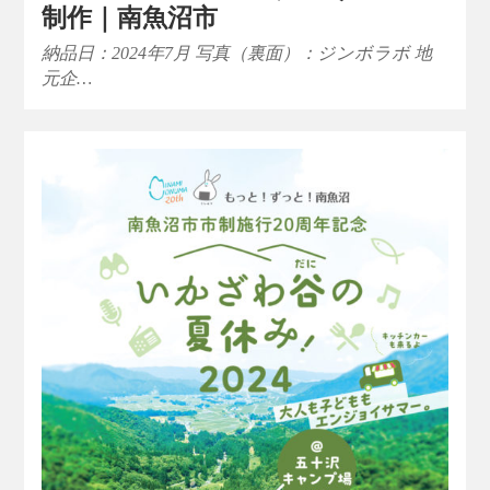
制作｜南魚沼市
納品日：2024年7月 写真（裏面）：ジンボラボ 地
元企…