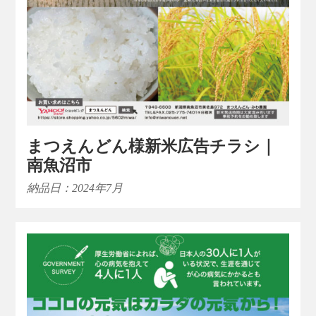
まつえんどん様新米広告チラシ｜
南魚沼市
納品日：2024年7月