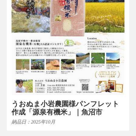
うおぬま小岩農園様パンフレット
作成「源泉有機米」｜魚沼市
納品日：2025年10月