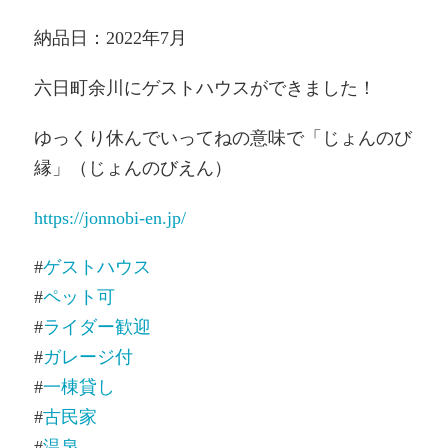
納品日：2022年7月
六日町余川にゲストハウスができました！
ゆっくり休んでいってねの意味で「じょんのび
縁」（じょんのびえん）
https://jonnobi-en.jp/
#
ゲストハウス
#
ペット可
#
ライダー歓迎
#
ガレージ付
#
一棟貸し
#
古民家
#
温泉