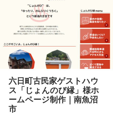
六日町古民家ゲストハウ
ス「じょんのび縁」様ホ
ームページ制作｜南魚沼
市