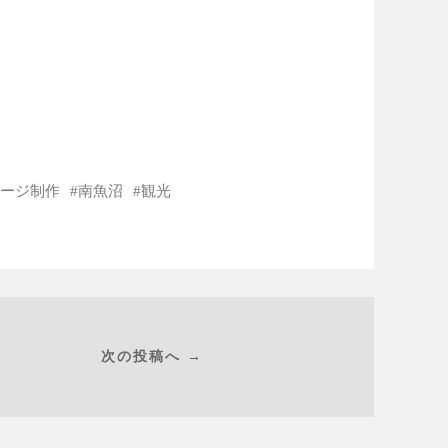
ージ制作
南魚沼
観光
次の投稿へ →