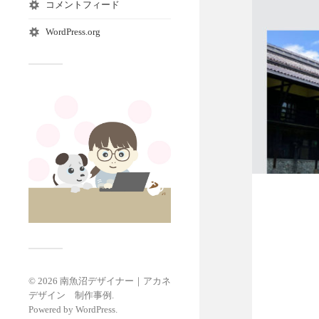
コメントフィード
WordPress.org
© 2026
南魚沼デザイナー｜アカネ
デザイン 制作事例
.
Powered by
WordPress
.