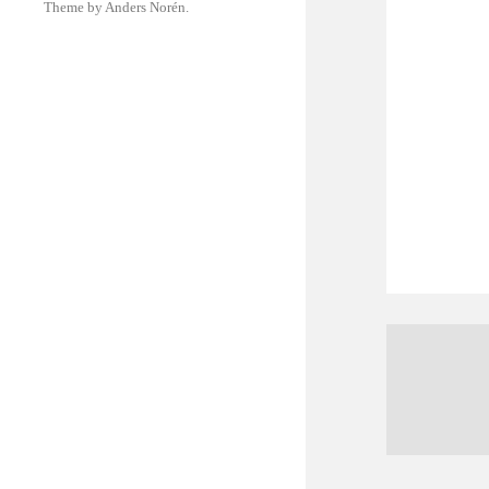
Theme by
Anders Norén
.