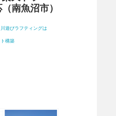
応（南魚沼市）
・川遊びラフティングは
イト構築