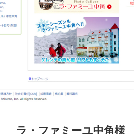
ラ・ファミーユ中角様