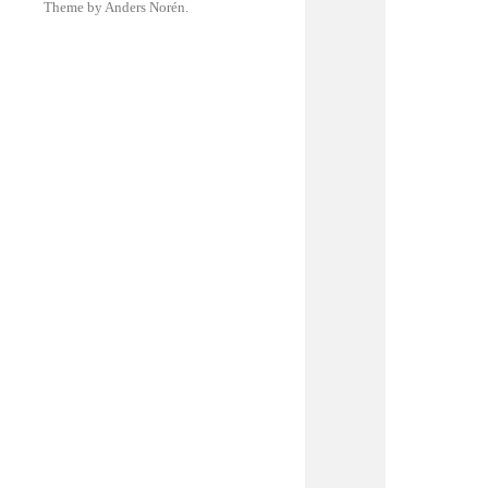
Theme by
Anders Norén
.