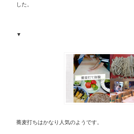
した。
▼
蕎麦打ちはかなり人気のようです。