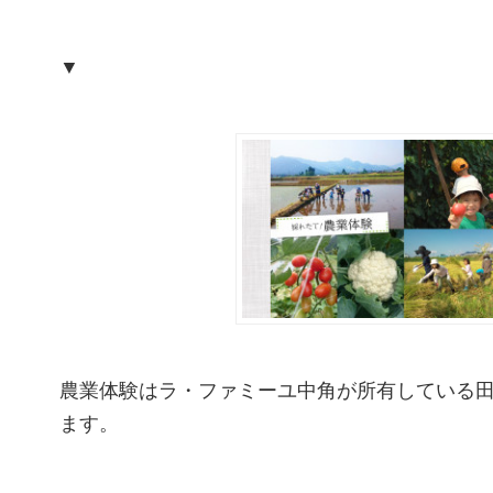
▼
農業体験はラ・ファミーユ中角が所有している
ます。